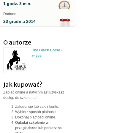
1 godz. 3 min.
Dodano:
23 grudnia 2014
O autorze
The Black Horse
-
więcej
Jak kupować?
Zapłać online a natychmiast uzyskasz
dostęp do szkolenia!
Zaloguj się lub załóż konto.
Wybierz sposób płatności.
Dokonaj płatności online.
Oglądaj szkolenie w
przeglądarce lub pobierz na