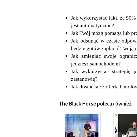
Jak wykorzystać fakt, że 90%
jest automatycznie?
Jak Twój mózg pomaga lub pr
Jak odsunąć w czasie odpowi
będzie gotów zapłacić Twoją 
Jak zmieniać swoje ogranic
jedziesz samochodem?
Jak wykorzystać strategię p
zastanowię?
Jak dostać się z ofertą handl
The Black Horse poleca również