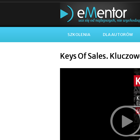
SZKOLENIA
DLA AUTORÓW
Keys Of Sales. Kluczo