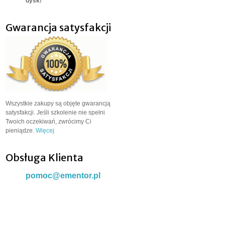
dysk!
Gwarancja satysfakcji
Wszystkie zakupy są objęte gwarancją
satysfakcji. Jeśli szkolenie nie spełni
Twoich oczekiwań, zwrócimy Ci
pieniądze.
Więcej
Obsługa Klienta
pomoc@ementor.pl