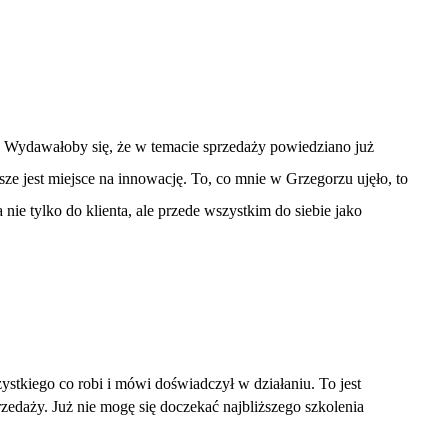
. Wydawałoby się, że w temacie sprzedaży powiedziano już
ze jest miejsce na innowację. To, co mnie w Grzegorzu ujęło, to
ie tylko do klienta, ale przede wszystkim do siebie jako
ystkiego co robi i mówi doświadczył w działaniu. To jest
zedaży. Już nie mogę się doczekać najbliższego szkolenia