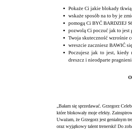
Pokaże Ci jakie blokady tkwi
wskaże sposób na to by je zmi
pomogą Ci BYĆ BARDZIEJ SOB
pozwolą Ci poczuć jak to 
Twoja skuteczność wzrośnie
wreszcie zaczniesz BAWIĆ się
Poczujesz jak to jest, kiedy
dreszcz i nieodparte pragnien
O
„Bałam się sprzedawać. Grzegorz Celeb
które blokowały moje efekty. Zainspir
Uważam, że Grzegorz jest genialnym tr
oraz wyjątkowy talent trenerski! Do zob