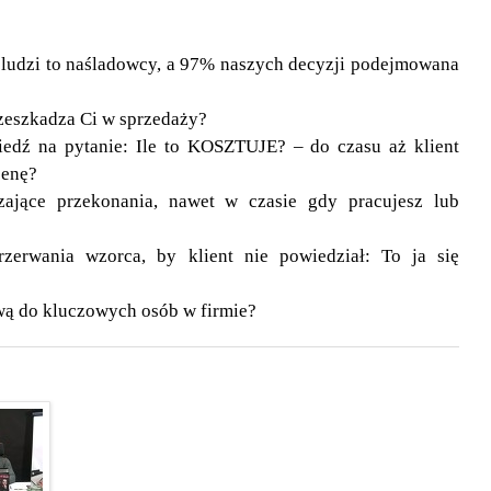
 ludzi to naśladowcy, a 97% naszych decyzji podejmowana
zeszkadza Ci w sprzedaży?
edź na pytanie: Ile to KOSZTUJE? – do czasu aż klient
cenę?
zające przekonania, nawet w czasie gdy pracujesz lub
rzerwania wzorca, by klient nie powiedział: To ja się
ową do kluczowych osób w firmie?