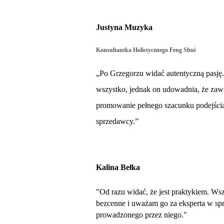
Justyna Muzyka
Konsultantka Holistycznego Feng Shui
„Po Grzegorzu widać autentyczną pasję
wszystko, jednak on udowadnia, że zaws
promowanie pełnego szacunku podejścia n
sprzedawcy.”
Kalina Bełka
"Od razu widać, że jest praktykiem. Wsz
bezcenne i uważam go za eksperta w spr
prowadzonego przez niego."