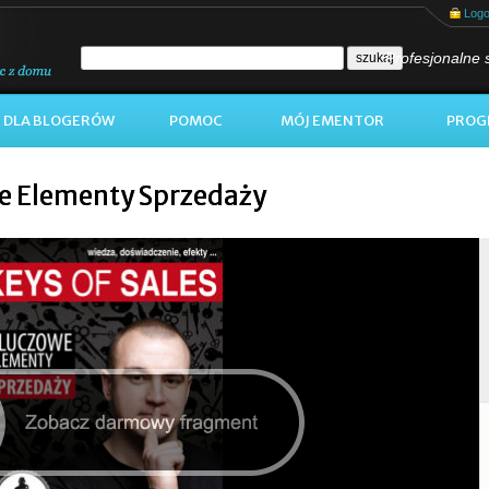
Log
Profesjonalne 
DLA BLOGERÓW
POMOC
MÓJ EMENTOR
PROG
we Elementy Sprzedaży