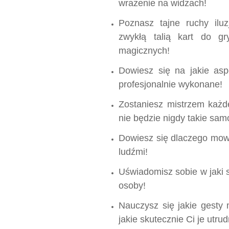
wrażenie na widzach!
Poznasz tajne ruchy iluz
zwykłą talią kart do gr
magicznych!
Dowiesz się na jakie asp
profesjonalnie wykonane!
Zostaniesz mistrzem każde
nie będzie nigdy takie sam
Dowiesz się dlaczego mowa 
ludźmi!
Uświadomisz sobie w jaki s
osoby!
Nauczysz się jakie gesty
jakie skutecznie Ci je utrud