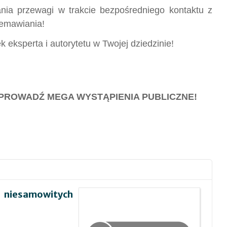
ia przewagi w trakcie bezpośredniego kontaktu z
zemawiania!
eksperta i autorytetu w Twojej dziedzinie!
Ś PROWADŹ MEGA WYSTĄPIENIA PUBLICZNE!
8 niesamowitych