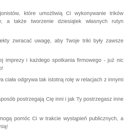
jonistów, które umożliwią Ci wykonywanie trików
y, a także tworzenie dziesiątek własnych rutyn
ekty zwracać uwagę, aby Twoje triki były zawsze
j imprezy i każdego spotkania firmowego - już nic
o!
ciała odgrywa tak istotną rolę w relacjach z innymi
posób postrzegają Cię inni i jak Ty postrzegasz inne
 mogą pomóc Ci w trakcie wystąpień publicznych, a
nią!