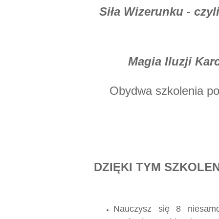
Siła Wizerunku - czyl
Magia Iluzji Kar
Obydwa szkolenia po
DZIĘKI TYM SZKOLE
Nauczysz się 8 niesamow