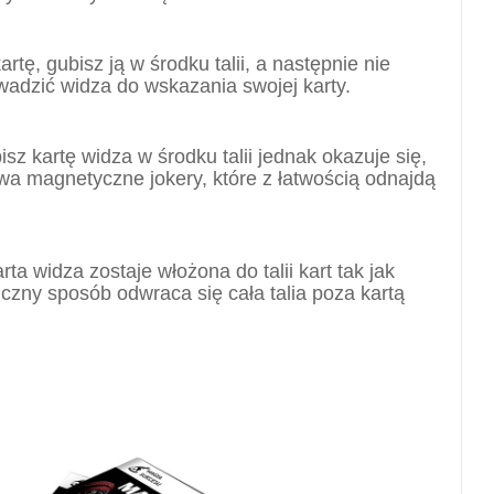
artę, gubisz ją w środku talii, a następnie nie
owadzić widza do wskazania swojej karty.
sz kartę widza w środku talii jednak okazuje się,
a magnetyczne jokery, które z łatwością odnajdą
arta widza zostaje włożona do talii kart tak jak
czny sposób odwraca się cała talia poza kartą