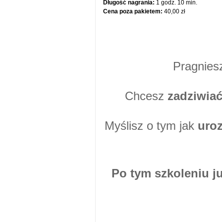
Długość nagrania:
1 godz. 10 min.
Cena poza pakietem:
40,00 zł
Pragnies
Chcesz
zadziwia
Myślisz o tym jak
uro
Po tym szkoleniu ju