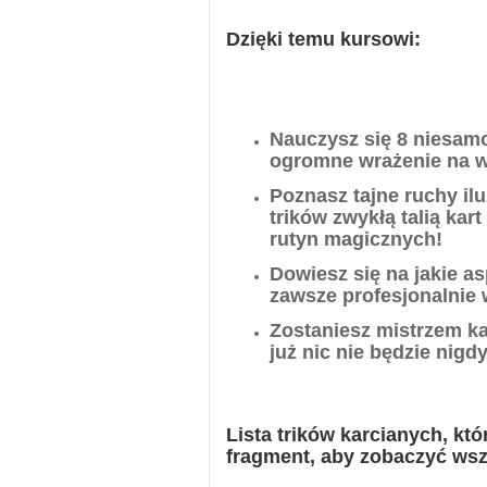
Dzięki temu kursowi:
Nauczysz się 8 niesamo
ogromne wrażenie na w
Poznasz tajne ruchy il
trików zwykłą talią kar
rutyn magicznych!
Dowiesz się na jakie as
zawsze profesjonalnie
Zostaniesz mistrzem ka
już nic nie będzie nigd
Lista trików karcianych, k
fragment, aby zobaczyć wszys