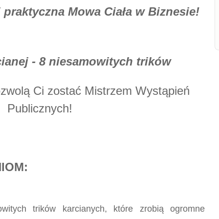
i praktyczna Mowa Ciała w Biznesie!
cianej - 8 niesamowitych trików
zwolą Ci zostać Mistrzem Wystąpień
Publicznych!
NIOM:
itych trików karcianych, które zrobią ogromne