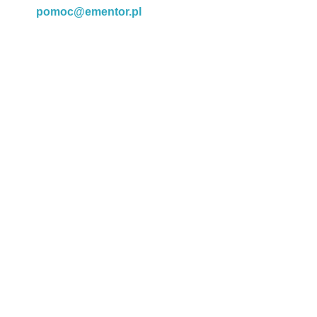
pomoc@ementor.pl