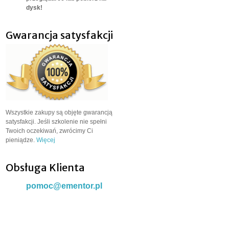
dysk!
Gwarancja satysfakcji
Wszystkie zakupy są objęte gwarancją
satysfakcji. Jeśli szkolenie nie spełni
Twoich oczekiwań, zwrócimy Ci
pieniądze.
Więcej
Obsługa Klienta
pomoc@ementor.pl