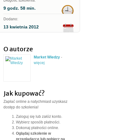
Długość szkolenia:
9 godz. 58 min.
Dodano:
13 kwietnia 2012
O autorze
Market Wiedzy
-
więcej
Jak kupować?
Zapłać online a natychmiast uzyskasz
dostęp do szkolenia!
Zaloguj się lub załóż konto.
Wybierz sposób płatności.
Dokonaj płatności online.
Oglądaj szkolenie w
przeglądarce lub pobierz na