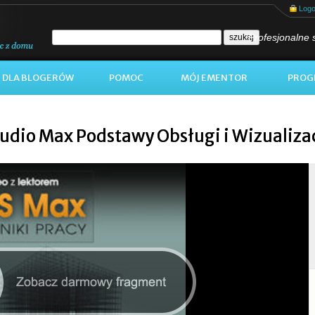
Log
Profesjonalne 
DLA BLOGERÓW
POMOC
MÓJ EMENTOR
PROG
udio Max Podstawy Obsługi i Wizualiza