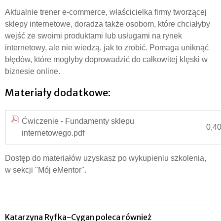
Aktualnie trener e-commerce, właścicielka firmy tworzącej
sklepy internetowe, doradza także osobom, które chciałyby
wejść ze swoimi produktami lub usługami na rynek
internetowy, ale nie wiedzą, jak to zrobić. Pomaga uniknąć
błędów, które mogłyby doprowadzić do całkowitej klęski w
biznesie online.
Materiały dodatkowe:
Ćwiczenie - Fundamenty sklepu
0,4
internetowego.pdf
Dostęp do materiałów uzyskasz po wykupieniu szkolenia,
w sekcji "Mój eMentor".
Katarzyna Ryfka-Cygan poleca również