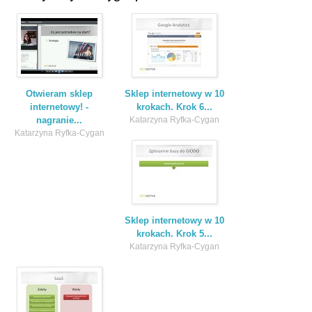
Otwieram sklep
Sklep internetowy w 10
internetowy! -
krokach. Krok 6...
nagranie...
Katarzyna Ryfka-Cygan
Katarzyna Ryfka-Cygan
Sklep internetowy w 10
krokach. Krok 5...
Katarzyna Ryfka-Cygan