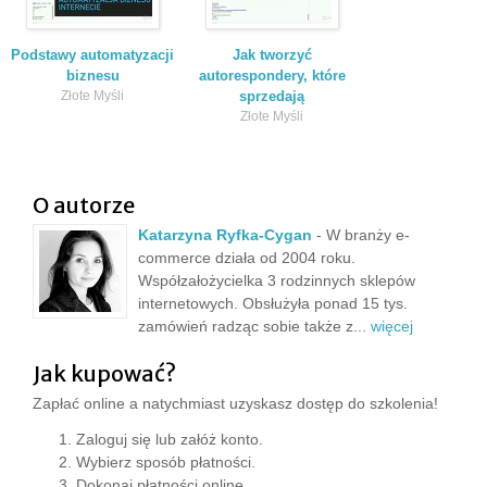
Podstawy automatyzacji
Jak tworzyć
biznesu
autorespondery, które
Złote Myśli
sprzedają
Złote Myśli
O autorze
Katarzyna Ryfka-Cygan
- W branży e-
commerce działa od 2004 roku.
Współzałożycielka 3 rodzinnych sklepów
internetowych. Obsłużyła ponad 15 tys.
zamówień radząc sobie także z...
więcej
Jak kupować?
Zapłać online a natychmiast uzyskasz dostęp do szkolenia!
Zaloguj się lub załóż konto.
Wybierz sposób płatności.
Dokonaj płatności online.