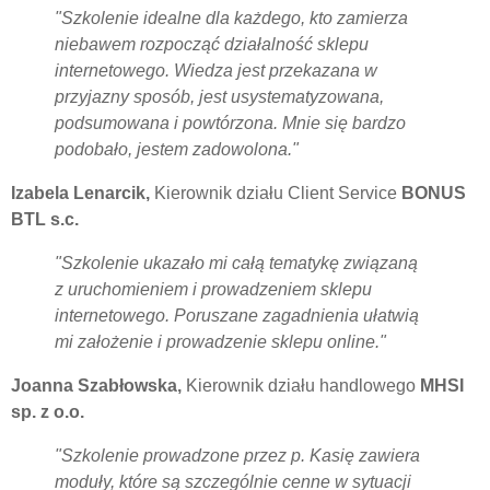
"Szkolenie idealne dla każdego, kto zamierza
niebawem rozpocząć działalność sklepu
internetowego. Wiedza jest przekazana w
przyjazny sposób, jest usystematyzowana,
podsumowana i powtórzona. Mnie się bardzo
podobało, jestem zadowolona."
Izabela Lenarcik,
Kierownik działu Client Service
BONUS
BTL s.c.
"Szkolenie ukazało mi całą tematykę związaną
z uruchomieniem i prowadzeniem sklepu
internetowego. Poruszane zagadnienia ułatwią
mi założenie i prowadzenie sklepu online."
Joanna Szabłowska,
Kierownik działu handlowego
MHSI
sp. z o.o.
"Szkolenie prowadzone przez p. Kasię zawiera
moduły, które są szczególnie cenne w sytuacji