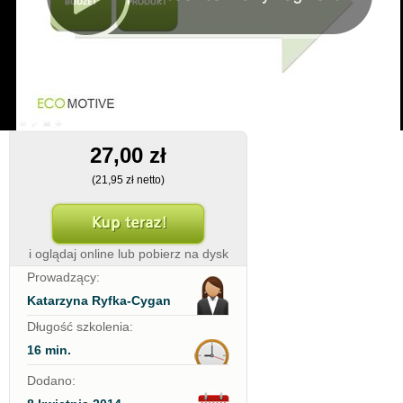
27,00 zł
(21,95 zł netto)
i oglądaj online lub pobierz na dysk
Prowadzący:
Katarzyna Ryfka-Cygan
Długość szkolenia:
16 min.
Dodano: